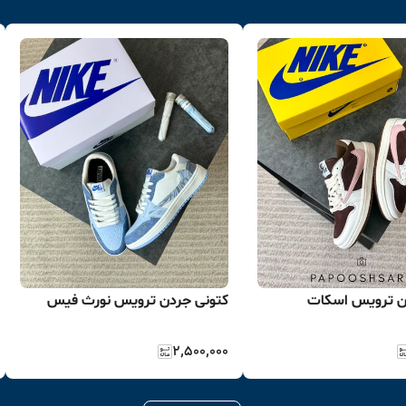
ن ترویس اسکات
کتونی جردن ترویس نورث فیس
۲٬۵۰۰٬۰۰۰