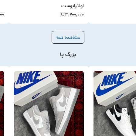
اولترابوست
۰۰۰
۳٬۷۰۰٬۰۰۰
مشاهده همه
بزرگ پا