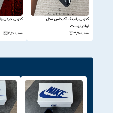
کتونی رانینگ آدیداس مدل
کتونی جردن وان
اولترابوست
۲٬۶۰۰٬۰۰۰
۳٬۷۰۰٬۰۰۰