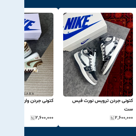
کتونی جردن ترویس نورث فیس
کتونی جردن وان استاسی
ست
۲٬۶۰۰٬۰۰۰
۲٬۶۰۰٬۰۰۰