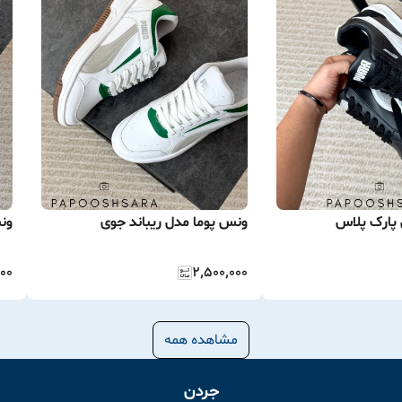
پارک پلاس
ونس پوما مدل ریباند جوی
ون
۰۰
۲٬۵۰۰٬۰۰۰
مشاهده همه
جردن