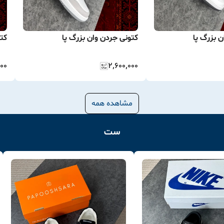
 بزرگ پا
کتونی جردن وان بزرگ پا
کت
۰۰۰
۲٬۶۰۰٬۰۰۰
مشاهده همه
ست