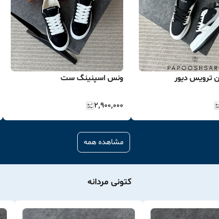
ن ترویس دیور
ونس اسپنینگ ست
۲٬۹۰۰٬۰۰۰
مشاهده همه
کتونی مردانه