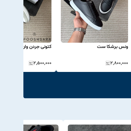
ونس برشکا ست
کتونی جردن وان پاریس
۲٬۵۰۰٬۰۰۰
۲٬۸۰۰٬۰۰۰