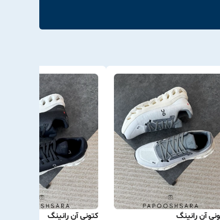
نی آن رانینگ
کتونی آن رانینگ