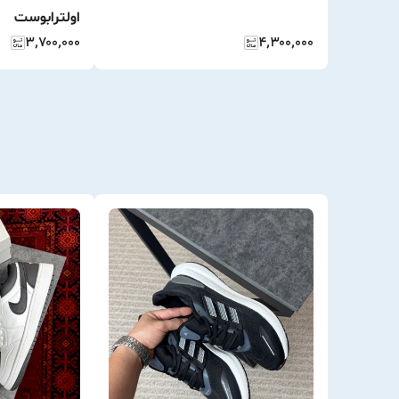
اولترابوست
۳٬۷۰۰٬۰۰۰
۴٬۳۰۰٬۰۰۰