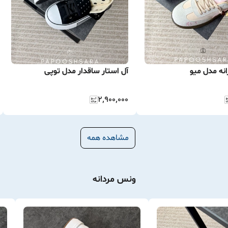
نه مدل میو
آل استار ساقدار مدل توپی
۲٬۹۰۰٬۰۰۰
مشاهده همه
ونس مردانه