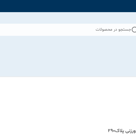
جستجو در محصولات
نی پلاک290