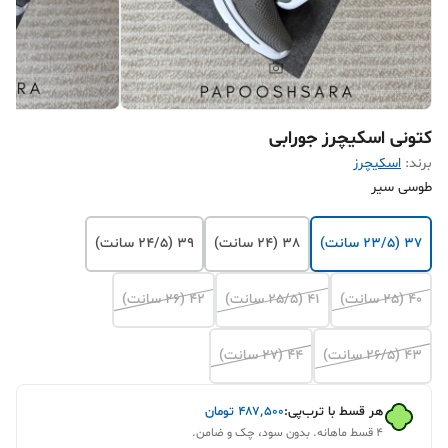
کتونی اسکیچرز جورابی
برند:
اسکیچرز
طوسی سیر
37 (23/5 سانت)
38 (24 سانت)
39 (24/5 سانت)
40 (25 سانت)
41 (25/5 سانت)
42 (26 سانت)
43 (26/5 سانت)
44 (27 سانت)
هر قسط با ترب‌پی:
۴۸۷٬۵۰۰
تومان
۴ قسط ماهانه. بدون سود، چک و ضامن.