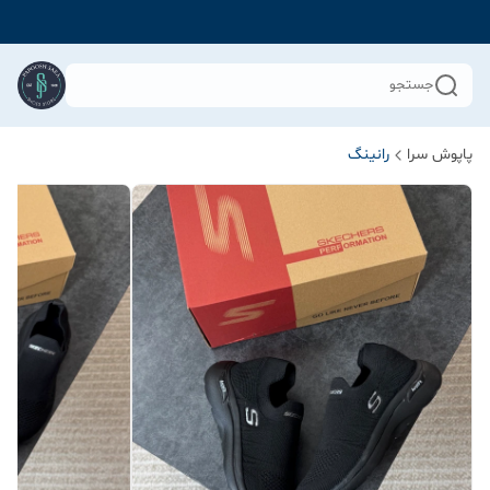
جستجو
پاپوش سرا
رانینگ