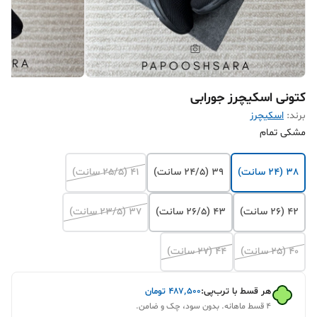
کتونی اسکیچرز جورابی
برند:
اسکیچرز
مشکی تمام
38 (24 سانت)
39 (24/5 سانت)
41 (25/5 سانت)
42 (26 سانت)
43 (26/5 سانت)
۳۷ (23/5 سانت)
۴۰ (25 سانت)
۴۴ (27 سانت)
هر قسط با ترب‌پی:
۴۸۷٬۵۰۰
تومان
۴ قسط ماهانه. بدون سود، چک و ضامن.