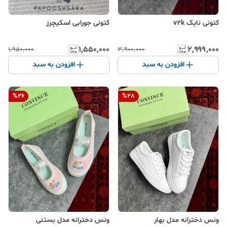
کتونی نایک v2k
کتونی جورابی اسکیچرز
۱٬۵۵۰٬۰۰۰
۲٬۹۹۹٬۰۰۰
۱٬۹۵۰٬۰۰۰
۳٬۹۰۰٬۰۰۰
افزودن به سبد
افزودن به سبد
%
26
%
28
ونس دخترانه مدل بهار
ونس دخترانه مدل بستنی