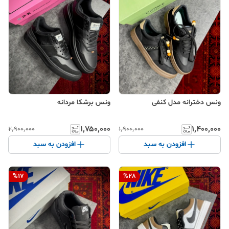
ونس دخترانه مدل کنفی
ونس برشکا مردانه
۱٬۷۵۰٬۰۰۰
۱٬۴۰۰٬۰۰۰
۲٬۹۰۰٬۰۰۰
۱٬۹۰۰٬۰۰۰
افزودن به سبد
افزودن به سبد
%
17
%
28