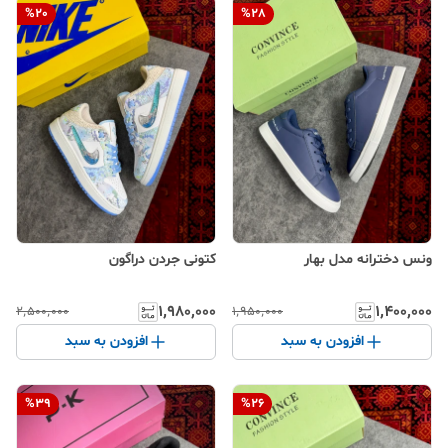
%
20
%
28
ونس دخترانه مدل بهار
کتونی جردن دراگون
۱٬۹۸۰٬۰۰۰
۱٬۴۰۰٬۰۰۰
۲٬۵۰۰٬۰۰۰
۱٬۹۵۰٬۰۰۰
افزودن به سبد
افزودن به سبد
%
39
%
26