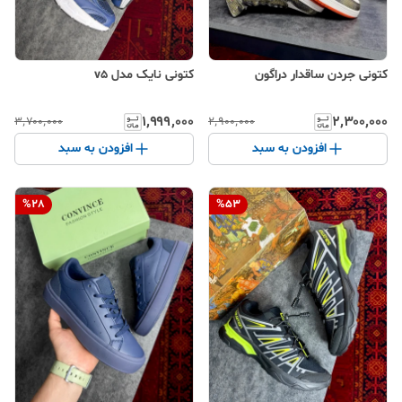
کتونی جردن ساقدار دراگون
کتونی نایک مدل v5
۱٬۹۹۹٬۰۰۰
۲٬۳۰۰٬۰۰۰
۳٬۷۰۰٬۰۰۰
۲٬۹۰۰٬۰۰۰
افزودن به سبد
افزودن به سبد
%
28
%
53