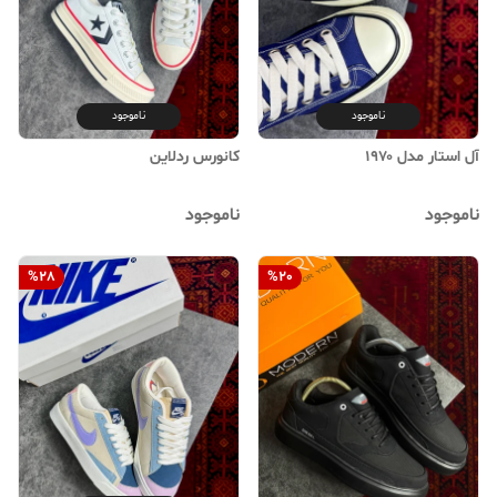
ناموجود
ناموجود
آل استار مدل ۱۹۷۰
کانورس ردلاین
ناموجود
ناموجود
%
28
%
20