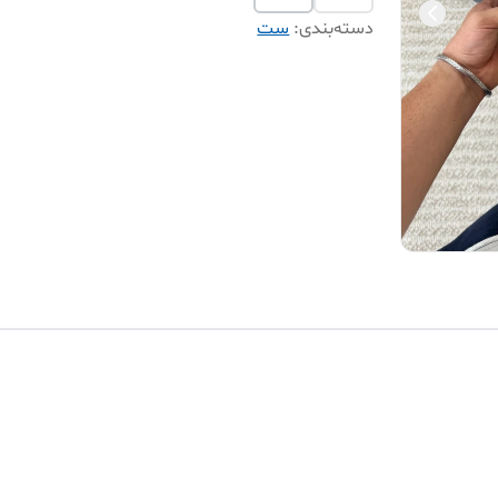
دسته‌بندی
:
ست