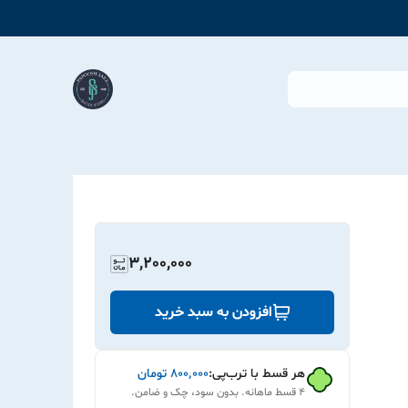
3,200,000
افزودن به سبد خرید
هر قسط با ترب‌پی:
۸۰۰٬۰۰۰
تومان
۴ قسط ماهانه. بدون سود، چک و ضامن.