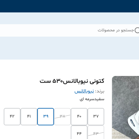
جستجو در محصولات
کتونی نیوبالانس۵۳۰ ست
برند:
نیوبالانس
سفیدسرمه ای
۴۲
۴۱
39
38
۴۰
۳۷
۴۴
۴۳