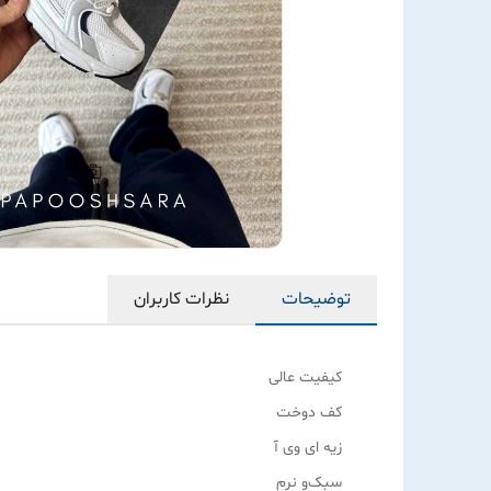
توضیحات
نظرات کاربران
کیفیت عالی
کف دوخت
زیه ای وی آ
سبک‌و نرم