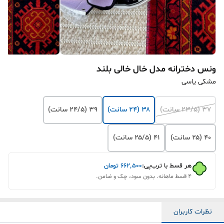
ونس دخترانه مدل خال خالی بلند
مشکی یاسی
۳۷ (۲۳/۵ سانت)
۳۸ (۲۴ سانت)
۳۹ (۲۴/۵ سانت)
۴۰ (۲۵ سانت)
۴۱ (۲۵/۵ سانت)
هر قسط با ترب‌پی:
۶۶۲٬۵۰۰
تومان
۴ قسط ماهانه. بدون سود، چک و ضامن.
نظرات کاربران