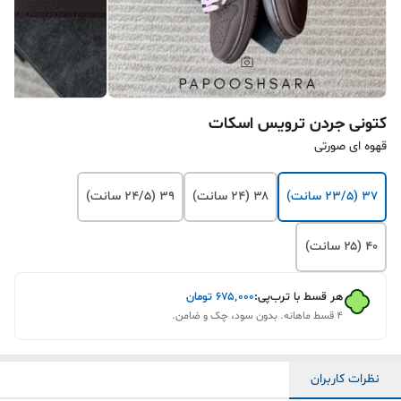
کتونی جردن ترویس اسکات
قهوه ای صورتی
۳۷ (۲۳/۵ سانت)
۳۸ (۲۴ سانت)
۳۹ (۲۴/۵ سانت)
۴۰ (۲۵ سانت)
هر قسط با ترب‌پی:
۶۷۵٬۰۰۰
تومان
۴ قسط ماهانه. بدون سود، چک و ضامن.
نظرات کاربران