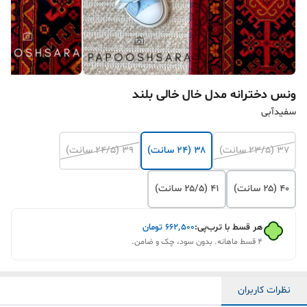
ونس دخترانه مدل خال خالی بلند
سفیدآبی
۳۷ (۲۳/۵ سانت)
۳۸ (۲۴ سانت)
۳۹ (۲۴/۵ سانت)
۴۰ (۲۵ سانت)
۴۱ (۲۵/۵ سانت)
هر قسط با ترب‌پی:
۶۶۲٬۵۰۰
تومان
۴ قسط ماهانه. بدون سود، چک و ضامن.
نظرات کاربران