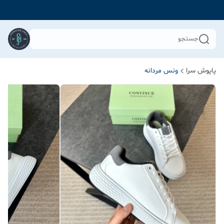
جستجو
پاپوش سرا
ونس مردانه