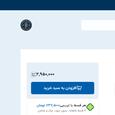
2,950,000
افزودن به سبد خرید
هر قسط با ترب‌پی:
۷۳۷٬۵۰۰
تومان
۴ قسط ماهانه. بدون سود، چک و ضامن.