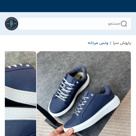
جستجو
پاپوش سرا
ونس مردانه