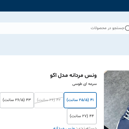
جستجو در محصولات
ونس مردانه مدل اکو
سرمه ای طوسی
41 (25/5 سانت)
42 (26 سانت)
43 (26/5 سانت)
44 (27 سانت)
دسته‌بندی
:
ونس مردانه