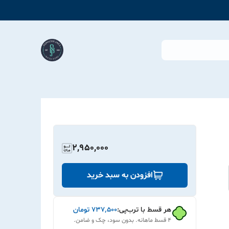
2,950,000
افزودن به سبد خرید
هر قسط با ترب‌پی:
۷۳۷٬۵۰۰
تومان
۴ قسط ماهانه. بدون سود، چک و ضامن.