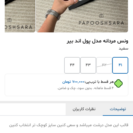
ونس مردانه مدل پول اند بیر
سفید
44
43
42
41
هر قسط با ترب‌پی:
۷۰۰٬۰۰۰
تومان
۴ قسط ماهانه. بدون سود، چک و ضامن.
توضیحات
نظرات کاربران
قالب این مدل درشت میباشد و سعی کنین سایز کوچک تر انتخاب کنین