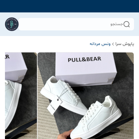
جستجو
پاپوش سرا
ونس مردانه