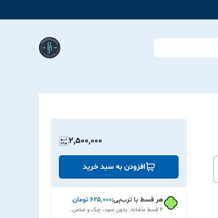
2,500,000
افزودن به سبد خرید
هر قسط با ترب‌پی:
۶۲۵٬۰۰۰
تومان
۴ قسط ماهانه. بدون سود، چک و ضامن.