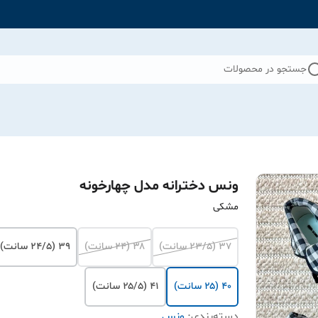
جستجو در محصولات
ونس دخترانه مدل چهارخونه
مشکی
۳۷ (۲۳/۵ سانت)
۳۸ (۲۴ سانت)
۳۹ (۲۴/۵ سانت)
۴۰ (۲۵ سانت)
۴۱ (۲۵/۵ سانت)
دسته‌بندی
:
ونس