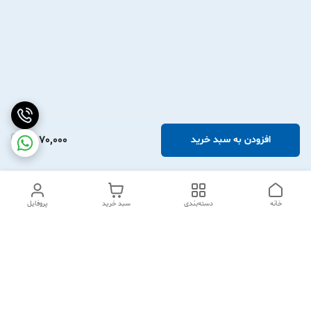
2,070,000
افزودن به سبد خرید
خانه
دسته‌بندی
سبد خرید
پروفایل