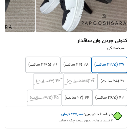
کتونی جردن وان ساقدار
سفیدمشکی
۳۷ (۲۳/۵ سانت)
۳۸ (۲۴ سانت)
۳۹ (۲۴/۵ سانت)
۴۰ (۲۵ سانت)
۴۱ (۲۵/۵ سانت)
۴۲ (۲۶ سانت)
۴۳ (۲۶/۵ سانت)
۴۴ (۲۷ سانت)
۴۵ (۲۷/۵ سانت)
هر قسط با ترب‌پی:
۶۷۵٬۰۰۰
تومان
۴ قسط ماهانه. بدون سود، چک و ضامن.