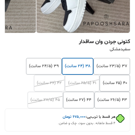
کتونی جردن وان ساقدار
سفیدمشکی
۳۷ (۲۳/۵ سانت)
۳۸ (۲۴ سانت)
۳۹ (۲۴/۵ سانت)
۴۰ (۲۵ سانت)
۴۱ (۲۵/۵ سانت)
۴۲ (۲۶ سانت)
۴۳ (۲۶/۵ سانت)
۴۴ (۲۷ سانت)
۴۵ (۲۷/۵ سانت)
هر قسط با ترب‌پی:
۶۷۵٬۰۰۰
تومان
۴ قسط ماهانه. بدون سود، چک و ضامن.