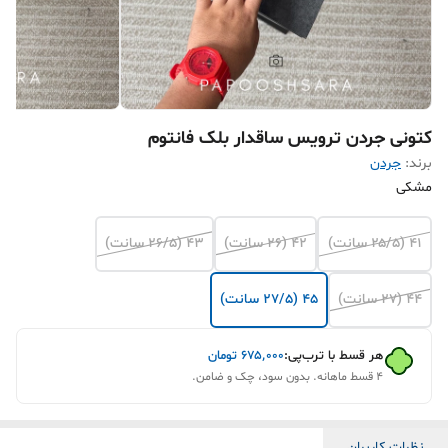
کتونی جردن ترویس ساقدار بلک فانتوم
برند:
جردن
مشکی
۴۱ (۲۵/۵ سانت)
۴۲ (۲۶ سانت)
۴۳ (۲۶/۵ سانت)
۴۴ (۲۷ سانت)
۴۵ (۲۷/۵ سانت)
هر قسط با ترب‌پی:
۶۷۵٬۰۰۰
تومان
۴ قسط ماهانه. بدون سود، چک و ضامن.
نظرات کاربران