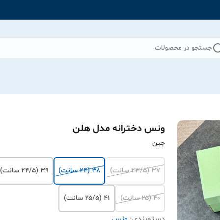
جستجو در محصولات
ونس دخترانه مدل هلن
جین
۳۷ (۲۳/۵ سانت)
۳۸ (۲۴ سانت)
۳۹ (۲۴/۵ سانت)
۴۰ (۲۵ سانت)
۴۱ (۲۵/۵ سانت)
دسته‌بندی
:
ونس