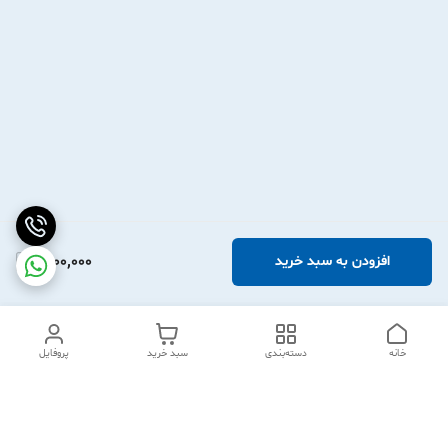
1,900,000
افزودن به سبد خرید
خانه
دسته‌بندی
سبد خرید
پروفایل