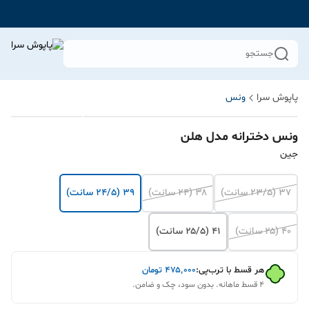
جستجو
پاپوش سرا
ونس
ونس دخترانه مدل هلن
جین
۳۷ (۲۳/۵ سانت)
۳۸ (۲۴ سانت)
۳۹ (۲۴/۵ سانت)
۴۰ (۲۵ سانت)
۴۱ (۲۵/۵ سانت)
هر قسط با ترب‌پی:
۴۷۵٬۰۰۰
تومان
۴ قسط ماهانه. بدون سود، چک و ضامن.