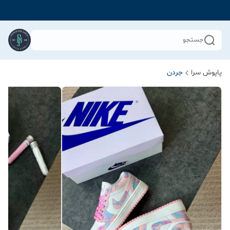
جستجو
پاپوش سرا
جردن