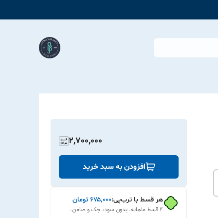
2,700,000
افزودن به سبد خرید
هر قسط با ترب‌پی:
۶۷۵٬۰۰۰
تومان
۴ قسط ماهانه. بدون سود، چک و ضامن.