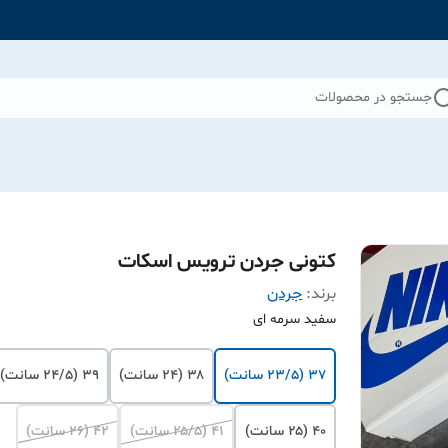
جستجو در محصولات
کتونی جردن ترویس اسکات
برند:
جردن
سفید سرمه ای
۳۷ (۲۳/۵ سانت)
۳۸ (۲۴ سانت)
۳۹ (۲۴/۵ سانت)
۴۰ (۲۵ سانت)
۴۱ (۲۵/۵ سانت)
۴۲ (۲۶ سانت)