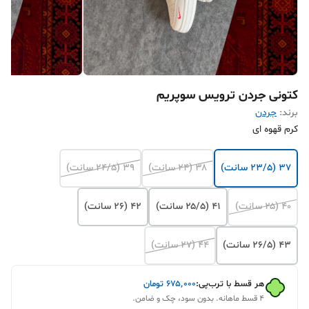
کتونی جردن ترویس سوپریم
برند:
جردن
کرم قهوه ای
۳۷ (۲۳/۵ سانت)
۳۸ (۲۴ سانت)
۳۹ (۲۴/۵ سانت)
۴۰ (۲۵ سانت)
۴۱ (۲۵/۵ سانت)
۴۲ (۲۶ سانت)
۴۳ (۲۶/۵ سانت)
۴۴ (۲۷ سانت)
هر قسط با ترب‌پی:
۶۷۵٬۰۰۰
تومان
۴ قسط ماهانه. بدون سود، چک و ضامن.