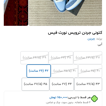
کتونی جردن ترویس نورث فیس
برند:
جردن
آبی
۳۷ (۲۳/۵ سانت)
۳۸ (۲۴ سانت)
۳۹ (۲۴/۵ سانت)
۴۰ (۲۵ سانت)
۴۱ (۲۵/۵ سانت)
۴۲ (۲۶ سانت)
۴۳ (۲۶/۵ سانت)
۴۴ (۲۷ سانت)
۴۵ (۲۷/۵ سانت)
هر قسط با ترب‌پی:
۶۵۰٬۰۰۰
تومان
۴ قسط ماهانه. بدون سود، چک و ضامن.