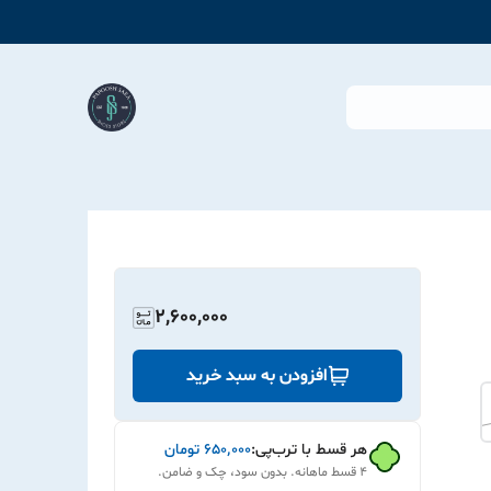
2,600,000
افزودن به سبد خرید
هر قسط با ترب‌پی:
۶۵۰٬۰۰۰
تومان
۴ قسط ماهانه. بدون سود، چک و ضامن.