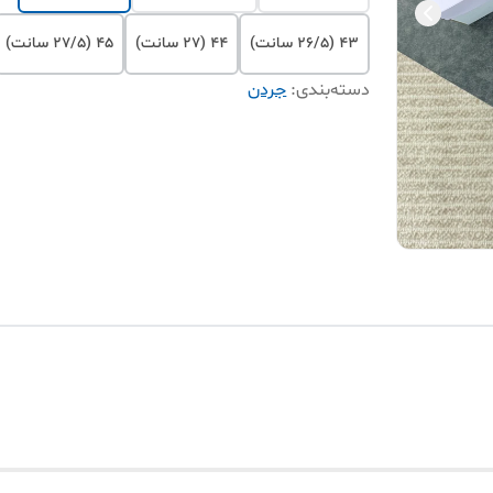
۴۳ (۲۶/۵ سانت)
۴۴ (۲۷ سانت)
۴۵ (۲۷/۵ سانت)
دسته‌بندی
:
جردن