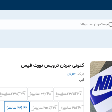
جستجو در محصولات
کتونی جردن ترویس نورث فیس
برند:
جردن
آبی
۳۷ (۲۳/۵ سانت)
۳۸ (۲۴ سانت)
۳۹ (۲۴/۵ سانت)
۴۰ (۲۵ سانت)
۴۱ (۲۵/۵ سانت)
۴۲ (۲۶ سانت)