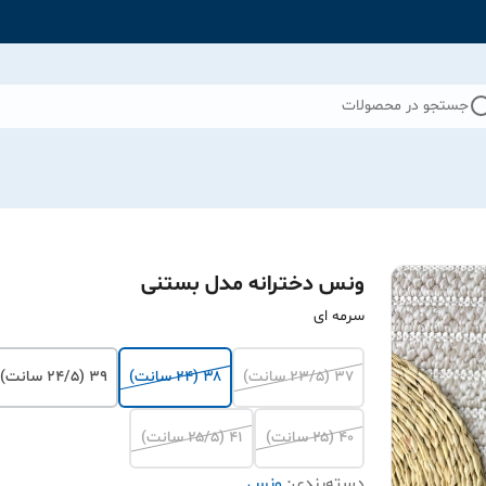
جستجو در محصولات
ونس دخترانه مدل بستنی
سرمه ای
۳۷ (۲۳/۵ سانت)
۳۸ (۲۴ سانت)
۳۹ (۲۴/۵ سانت)
۴۰ (۲۵ سانت)
۴۱ (۲۵/۵ سانت)
دسته‌بندی
:
ونس