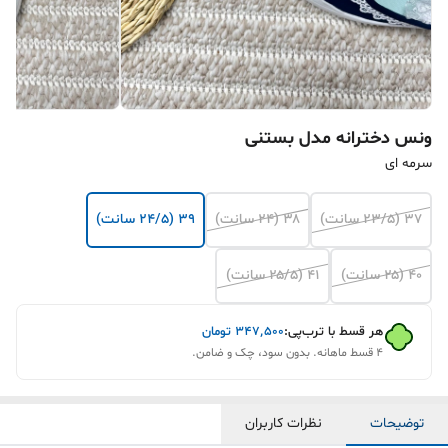
ونس دخترانه مدل بستنی
سرمه ای
۳۷ (۲۳/۵ سانت)
۳۸ (۲۴ سانت)
۳۹ (۲۴/۵ سانت)
۴۰ (۲۵ سانت)
۴۱ (۲۵/۵ سانت)
هر قسط با ترب‌پی:
۳۴۷٬۵۰۰
تومان
۴ قسط ماهانه. بدون سود، چک و ضامن.
توضیحات
نظرات کاربران