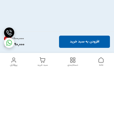
۱٬۹۰۰٬۰۰۰
26
%
افزودن به سبد خرید
1,390,000
خانه
دسته‌بندی
سبد خرید
پروفایل