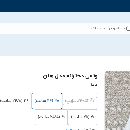
جستجو در محصولات
ونس دخترانه مدل هلن
قرمز
۳۷ (۲۳/۵ سانت)
۳۸ (۲۴ سانت)
۳۹ (۲۴/۵ سانت)
۴۰ (۲۵ سانت)
۴۱ (۲۵/۵ سانت)
دسته‌بندی
:
ونس