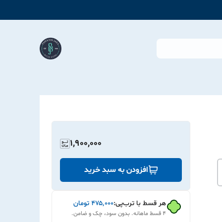
1,900,000
افزودن به سبد خرید
هر قسط با ترب‌پی:
۴۷۵٬۰۰۰
تومان
۴ قسط ماهانه. بدون سود، چک و ضامن.