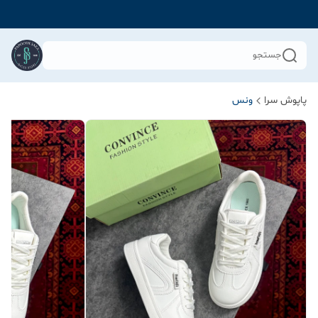
جستجو
پاپوش سرا
ونس