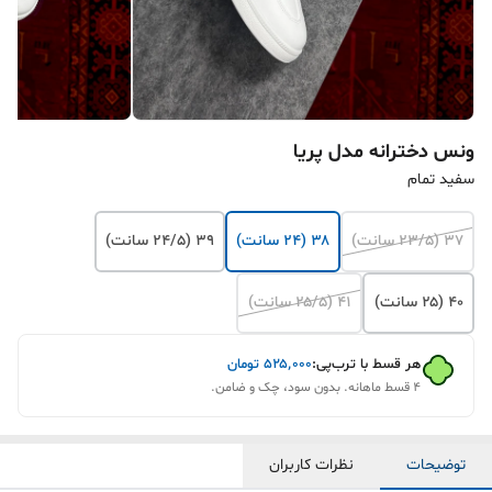
ونس دخترانه مدل پریا
سفید تمام
۳۷ (۲۳/۵ سانت)
۳۸ (۲۴ سانت)
۳۹ (۲۴/۵ سانت)
۴۰ (۲۵ سانت)
۴۱ (۲۵/۵ سانت)
هر قسط با ترب‌پی:
۵۲۵٬۰۰۰
تومان
۴ قسط ماهانه. بدون سود، چک و ضامن.
توضیحات
نظرات کاربران