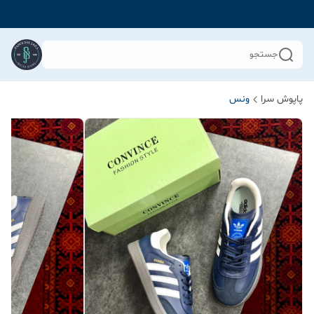
جستجو
پاپوش سرا
ونس