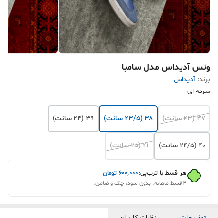
ونس آدیداس مدل سامبا
برند:
آدیداس
سرمه ای
۳۷ (۲۳ سانت)
۳۸ (۲۳/۵ سانت)
۳۹ (۲۴ سانت)
۴۰ (۲۴/۵ سانت)
۴۱ (۲۵ سانت)
هر قسط با ترب‌پی:
۶۰۰٬۰۰۰
تومان
۴ قسط ماهانه. بدون سود، چک و ضامن.
توضیحات
نظرات کاربران