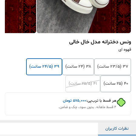
ونس دخترانه مدل خال خالی
قهوه ای
۳۷ (۲۳/۵ سانت)
۳۸ (۲۴ سانت)
۳۹ (۲۴/۵ سانت)
۴۰ (۲۵ سانت)
۴۱ (۲۵/۵ سانت)
هر قسط با ترب‌پی:
۵۷۵٬۰۰۰
تومان
۴ قسط ماهانه. بدون سود، چک و ضامن.
نظرات کاربران