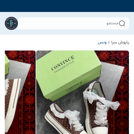
جستجو
پاپوش سرا
ونس