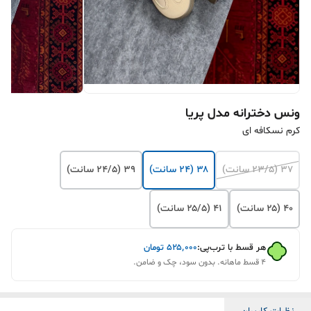
ونس دخترانه مدل پریا
کرم نسکافه ای
۳۷ (۲۳/۵ سانت)
۳۸ (۲۴ سانت)
۳۹ (۲۴/۵ سانت)
۴۰ (۲۵ سانت)
۴۱ (۲۵/۵ سانت)
هر قسط با ترب‌پی:
۵۲۵٬۰۰۰
تومان
۴ قسط ماهانه. بدون سود، چک و ضامن.