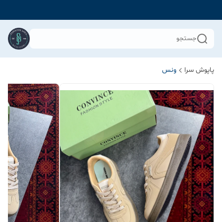
جستجو
پاپوش سرا
ونس