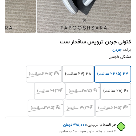
کتونی جردن ترویس ساقدار ست
برند:
جردن
مشکی طوسی
37 (23/5 سانت)
38 (24 سانت)
39 (24/5 سانت)
40 (25 سانت)
۴۱ (۲۵/۵ سانت)
۴۲ (۲۶ سانت)
۴۳ (۲۶/۵ سانت)
۴۴ (۲۷ سانت)
۴۵ (۲۷/۵ سانت)
هر قسط با ترب‌پی:
۶۷۵٬۰۰۰
تومان
۴ قسط ماهانه. بدون سود، چک و ضامن.