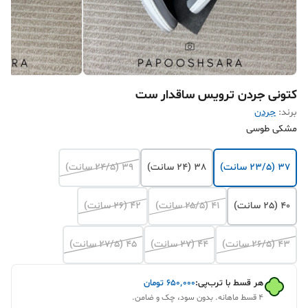
کتونی جردن ترویس ساقدار ست
برند:
جردن
مشکی طوسی
37 (23/5 سانت)
38 (24 سانت)
39 (24/5 سانت)
40 (25 سانت)
۴۱ (۲۵/۵ سانت)
۴۲ (۲۶ سانت)
۴۳ (۲۶/۵ سانت)
۴۴ (۲۷ سانت)
۴۵ (۲۷/۵ سانت)
هر قسط با ترب‌پی:
۶۵۰٬۰۰۰
تومان
۴ قسط ماهانه. بدون سود، چک و ضامن.