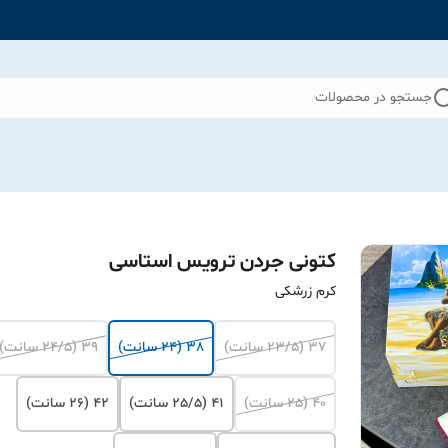
جستجو در محصولات
کتونی جردن ترویس استاسی
کرم زرشکی
37 (23/5 سانت)
38 (24 سانت)
39 (24/5 سانت)
40 (25 سانت)
41 (25/5 سانت)
42 (26 سانت)