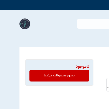
ناموجود
دیدن محصولات مرتبط