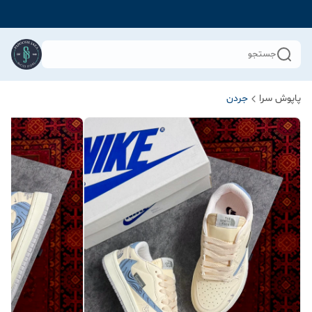
جستجو
پاپوش سرا
جردن