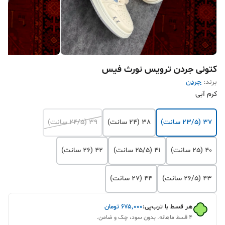
کتونی جردن ترویس نورث فیس
برند:
جردن
کرم آبی
37 (23/5 سانت)
38 (24 سانت)
39 (24/5 سانت)
40 (25 سانت)
۴۱ (۲۵/۵ سانت)
۴۲ (۲۶ سانت)
۴۳ (۲۶/۵ سانت)
۴۴ (۲۷ سانت)
هر قسط با ترب‌پی:
۶۷۵٬۰۰۰
تومان
۴ قسط ماهانه. بدون سود، چک و ضامن.