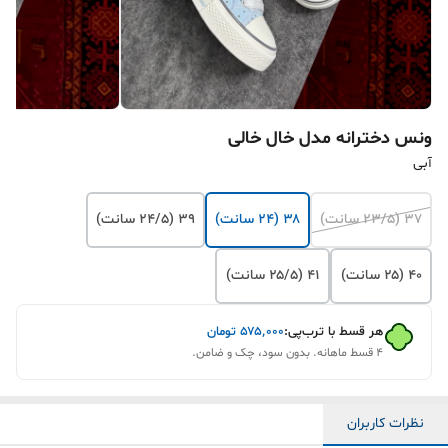
ونس دخترانه مدل خال خالی
آبی
۳۷ (۲۳/۵ سانت)
۳۸ (۲۴ سانت)
۳۹ (۲۴/۵ سانت)
۴۰ (۲۵ سانت)
۴۱ (۲۵/۵ سانت)
هر قسط با ترب‌پی:
۵۷۵٬۰۰۰
تومان
۴ قسط ماهانه. بدون سود، چک و ضامن.
نظرات کاربران