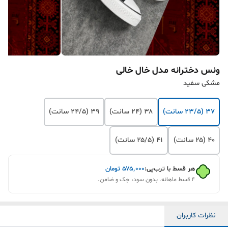
ونس دخترانه مدل خال خالی
مشکی سفید
۳۷ (۲۳/۵ سانت)
۳۸ (۲۴ سانت)
۳۹ (۲۴/۵ سانت)
۴۰ (۲۵ سانت)
۴۱ (۲۵/۵ سانت)
هر قسط با ترب‌پی:
۵۷۵٬۰۰۰
تومان
۴ قسط ماهانه. بدون سود، چک و ضامن.
نظرات کاربران