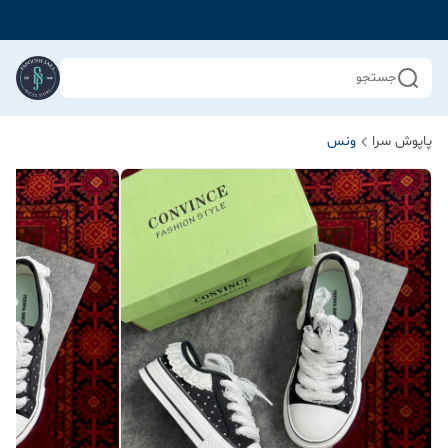
جستجو
پاپوش سرا
ونس