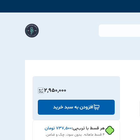
2,950,000
افزودن به سبد خرید
هر قسط با ترب‌پی:
۷۳۷٬۵۰۰
تومان
۴ قسط ماهانه. بدون سود، چک و ضامن.