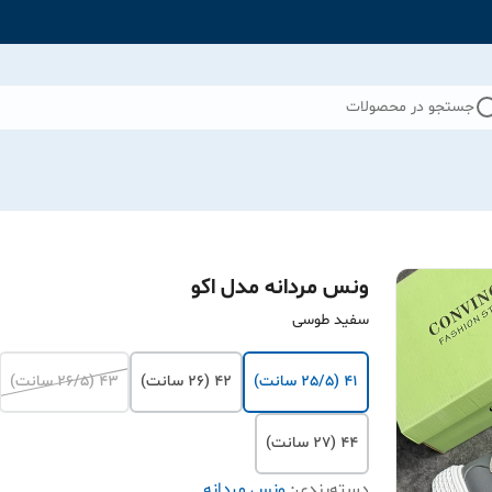
جستجو در محصولات
ونس مردانه مدل اکو
سفید طوسی
41 (25/5 سانت)
42 (26 سانت)
43 (26/5 سانت)
44 (27 سانت)
دسته‌بندی
:
ونس مردانه