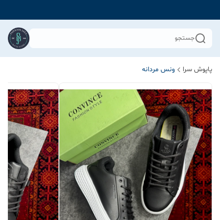
جستجو
پاپوش سرا
ونس مردانه