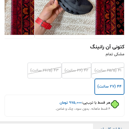
کتونی آن رانینگ
مشکی تمام
۴۱ (۲۵/۵ سانت)
۴۲ (۲۶ سانت)
۴۳ (۲۶/۵ سانت)
۴۴ (۲۷ سانت)
هر قسط با ترب‌پی:
۹۷۵٬۰۰۰
تومان
۴ قسط ماهانه. بدون سود، چک و ضامن.