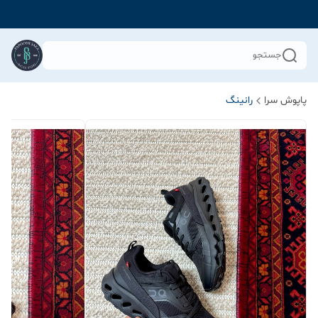
جستجو
پاپوش سرا
رانینگ