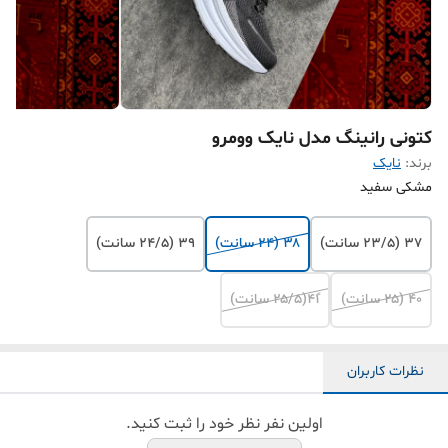
کتونی رانینگ مدل نایک وومرو
برند:
نایک
مشکی سفید
۳۷ (۲۳/۵ سانت)
۳۸ (۲۴ سانت)
۳۹ (۲۴/۵ سانت)
۴۰ (۲۵ سانت)
۴۱ً(۲۵/۵ سانت)
نظرات کاربران
اولین نفر نظر خود را ثبت کنید.