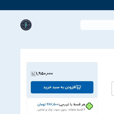
1,950,000
افزودن به سبد خرید
هر قسط با ترب‌پی:
۴۸۷٬۵۰۰
تومان
۴ قسط ماهانه. بدون سود، چک و ضامن.