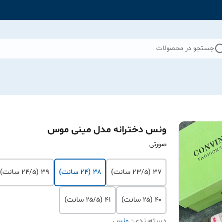
جستجو در محصولات
ونس دخترانه مدل مینی موس
صورتی
۳۷ (۲۳/۵ سانت)
۳۸ (۲۴ سانت)
۳۹ (۲۴/۵ سانت)
۴۰ (۲۵ سانت)
۴۱ (۲۵/۵ سانت)
دسته‌بندی
:
ونس