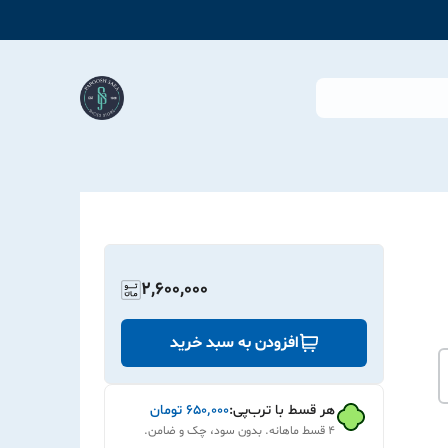
2,600,000
افزودن به سبد خرید
هر قسط با ترب‌پی:
۶۵۰٬۰۰۰
تومان
۴ قسط ماهانه. بدون سود، چک و ضامن.