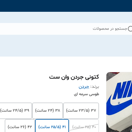
جستجو در محصولات
کتونی جردن وان ست
برند:
جردن
طوسی سرمه ای
۳۷ (۲۳/۵ سانت)
۳۸ (۲۴ سانت)
۳۹ (۲۴/۵ سانت)
۴۰ (۲۵ سانت)
۴۱ (۲۵/۵ سانت)
۴۲ (۲۶ سانت)