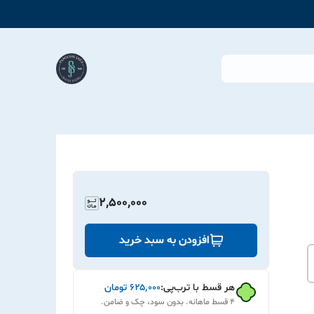
2,500,000
افزودن به سبد خرید
هر قسط با ترب‌پی:
۶۲۵٬۰۰۰
تومان
۴ قسط ماهانه. بدون سود، چک و ضامن.