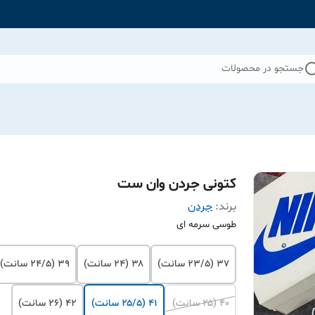
جستجو در محصولات
کتونی جردن وان ست
برند:
جردن
طوسی سرمه ای
۳۷ (۲۳/۵ سانت)
۳۸ (۲۴ سانت)
۳۹ (۲۴/۵ سانت)
۴۰ (۲۵ سانت)
۴۱ (۲۵/۵ سانت)
۴۲ (۲۶ سانت)