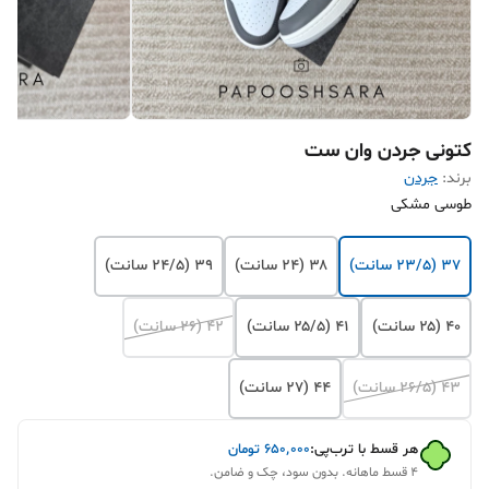
کتونی جردن وان ست
برند:
جردن
طوسی مشکی
۳۷ (۲۳/۵ سانت)
۳۸ (۲۴ سانت)
۳۹ (۲۴/۵ سانت)
۴۰ (۲۵ سانت)
۴۱ (۲۵/۵ سانت)
۴۲ (۲۶ سانت)
۴۳ (۲۶/۵ سانت)
۴۴ (۲۷ سانت)
هر قسط با ترب‌پی:
۶۵۰٬۰۰۰
تومان
۴ قسط ماهانه. بدون سود، چک و ضامن.