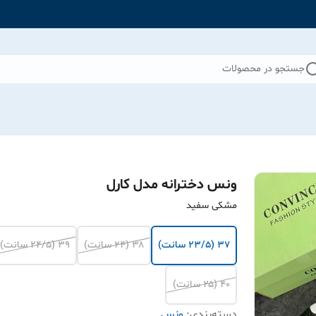
جستجو در محصولات
ونس دخترانه مدل کارل
مشکی سفید
۳۷ (۲۳/۵ سانت)
۳۸ (۲۴ سانت)
۳۹ (۲۴/۵ سانت)
۴۰ (۲۵ سانت)
دسته‌بندی
:
ونس