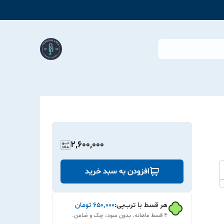
2,600,000
افزودن به سبد خرید
هر قسط با ترب‌پی:
۶۵۰٬۰۰۰
تومان
۴ قسط ماهانه. بدون سود، چک و ضامن.