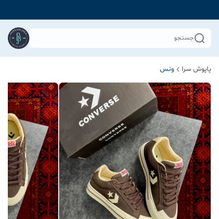
جستجو
پاپوش سرا
ونس