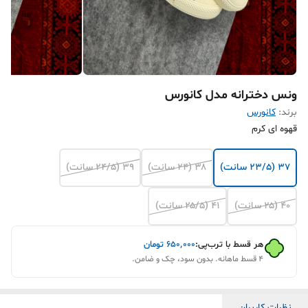
ونس دخترانه مدل کانورس
برند:
کانورس
قهوه ای کرم
۳۷ (۲۳/۵ سانت)
۳۸ (۲۴ سانت)
۳۹ (۲۴/۵ سانت)
۴۰ (۲۵ سانت)
۴۱ (۲۵/۵ سانت)
هر قسط با ترب‌پی:
۶۵۰٬۰۰۰
تومان
۴ قسط ماهانه. بدون سود، چک و ضامن.
نظرات کاربران