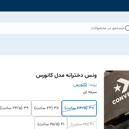
جستجو در محصولات
ونس دخترانه مدل کانورس
برند:
کانورس
سرمه ای
۳۷ (۲۳/۵ سانت)
۳۸ (۲۴ سانت)
۳۹ (۲۴/۵ سانت)
۴۰ (۲۵ سانت)
۴۱ (۲۵/۵ سانت)